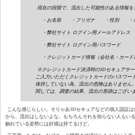
現在の段階で、流出した可能性のある情報を
・お名前 ・フリガナ ・性別 ・
・弊社サイト ログイン用メールアドレス
・弊社サイト ログイン用パスワード
・クレジットカード情報（会社名・カード
※クレジットカード決済時の3Dセキュアサ
ご入力いただくクレジットカードのパスワー
保持していない為、流出の危険はありません
関しては、調査の結果、流出の形跡はござい
こんな感じらしい。そりゃあ3Dセキュアなどの個人認証
から、流出はしないよな。もちろんそれを知らない人もい
触れている姿勢には好感は持てるけど。