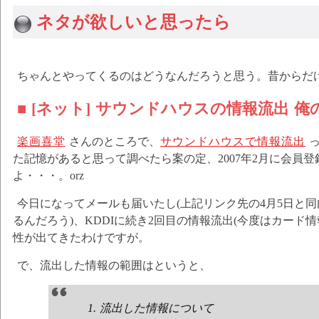
ネタが欲しいと思ったら
ちゃんとやってくるのはどうなんだろうと思う。昔からだ
■ [ネット] サウンドハウスの情報流出 
楽画喜堂
さんのところで、
サウンドハウスで情報流出
っ
た記憶があると思って調べたら案の定、2007年2月に会員
よ・・・。orz
今日になってメールも届いたし(上記リンク先の4月5日と
るんだろう)、KDDIに続き2回目の情報流出(今度はカード情
性が出てきたわけですが。
で、流出した情報の範囲はというと、
1. 流出した情報について