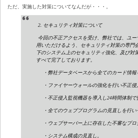
ただ、実施した対策についてなんだが・・・。
2. セキュリティ対策について
今回の不正アクセスを受け、弊社では、ユー
用いただけるよう、セキュリティ対策の専門
下のシステム上のセキュリティ強化、及び対
すべて完了しております。
・弊社データベースから全てのカード情報
・ファイヤーウォールの強化を行い不正侵
・不正侵入監視機器を導入し24時間体制で
・全てのウェブプログラムの見直しを行い
・ウェブサーバー上に存在した不審なプロ
・システム構成の見直し。