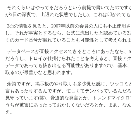
それくらいはやってるだろうという前提で書いてたのです
が5日の深夜で、出遅れた状態でしたし)、これは叩かれて
2chの情報を見ると、2007年以前の会員の人にも不正使
し、それが事実とするなら、公式に流出したと認めている2万
くのカード番号が漏れていることも可能性として考えられ
データベースが直接アクセスできるところにあったなら、SEL
だろうし、トロイが仕掛けられたことを考えると、直接ア
データであっても抜き出せる可能性がありますので、基本
取るのが最善かなと思われます。
余談ですが、掲示板のやり取りも多少見た感じ、ツッコミ
言もあったりするんですが、忙しくてテンパっているんだ
見守っています(笑)。脅迫的な発言とか、トレンドマイク
うちが被害にあったっておかしくないだろとか、まあ、な
え。