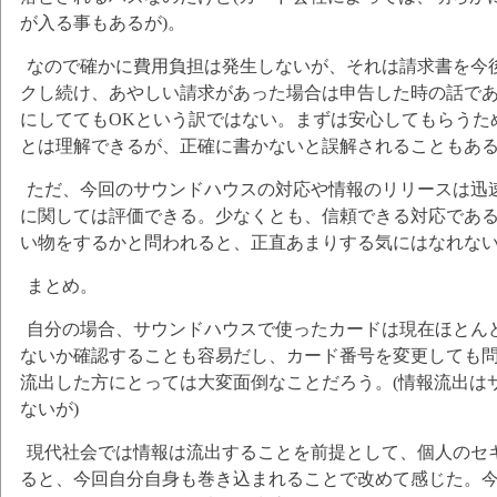
が入る事もあるが)。
なので確かに費用負担は発生しないが、それは請求書を今
クし続け、あやしい請求があった場合は申告した時の話で
にしててもOKという訳ではない。まずは安心してもらうた
とは理解できるが、正確に書かないと誤解されることもあ
ただ、今回のサウンドハウスの対応や情報のリリースは迅
に関しては評価できる。少なくとも、信頼できる対応であ
い物をするかと問われると、正直あまりする気にはなれな
まとめ。
自分の場合、サウンドハウスで使ったカードは現在ほとん
ないか確認することも容易だし、カード番号を変更しても
流出した方にとっては大変面倒なことだろう。(情報流出は
ないが)
現代社会では情報は流出することを前提として、個人のセ
ると、今回自分自身も巻き込まれることで改めて感じた。