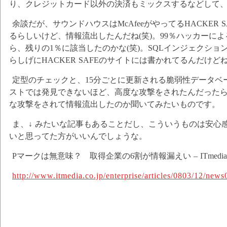
り、クレジットカード以外の決済もミックスするなどして
余談だが、サウンドハウスはMcAfeeがやってるHACKER
るらしいけど、情報流出したんだね(笑)。99％ハッカーに
ら、残りの1％に該当したのかな(笑)。SQLインジェクシ
らしげにHACKER SAFEのサイトには書かれてるんだけど
定型のチェックと、15分ごとに更新される脆弱性データベ
ストでは発見できないほど、高度な攻撃をされたんだったら
な攻撃をされて情報流出したのか聞いてみたいものです。
ま、↓ みたいな記事もあることだし、こういうものは安心
いと思ってた方がいいんでしょうな。
Pマークは無意味？ 取得企業の6割が情報漏えい – ITmed
http://www.itmedia.co.jp/enterprise/articles/0803/12/news