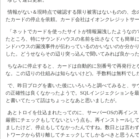
情報がない＆現時点で確認する限り被害はないものの、念
たカードの停止を依頼。カード会社はイオンクレジットサ
「ネットでカードを使ったサイトが情報漏洩したようなの
たところ、特にサウンドハウスの名前を出さなくても簡単
ンドハウスの漏洩事件が伝わっているのかいないのか分か
した。どうせならその辺り突っ込んで聞いてみれば良かっ
ちなみに停止すると、カードは自動的に別番号で再発行と
な。この辺りの仕組みは知らないけど)。手数料は無料でし
で、昨日ブログを書いた後にいろいろと調べてみると、サ
の正確性は良くなかったようで。SQLインジェクションを
と書いてたって話はちょっとなあと思いましたが。
あとトロイを仕込まれたってのに、サーバーOSの再イン
厳密にチェックもしてないという点も。再インストールし
ましたけど、停止もしてなかったんですね。数日とは言わず
トワークから切り離してチェックしてしかるべきと思うん