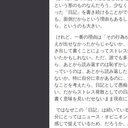
という形のものなんだろう。少なく
った「日記」を書き続けることがで
も。面倒だからという理由もあるし
ら、というのも大きい。
けれど、一番の理由は「その行為
えが出せなかったからじゃないか、
き出して書くことによってストレス
いたかもしれない。ただ、誰でも多
ら、あとから読み返すのは恥ずかし
っていうのは、あとから読み返した
ないか。特に自分に非があるのに、
なことを考えたら、日記として愚痴
い。だからストレス発散としての日
書く意味を見いだせないまま現在に
ではなぜこの「日記」は続いてい
分にとってはニュース・オピニオン
感じで捉えているため、だろうか。