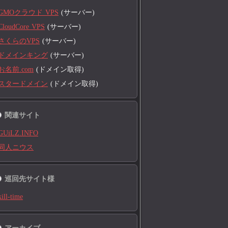
GMOクラウド VPS
(サーバー)
CloudCore VPS
(サーバー)
さくらのVPS
(サーバー)
ドメインキング
(サーバー)
お名前.com
(ドメイン取得)
スタードメイン
(ドメイン取得)
関連サイト
GUiLZ.INFO
同人ニウス
巡回先サイト様
kill-time