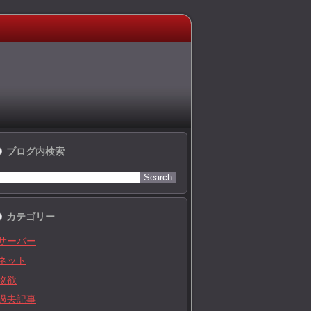
ブログ内検索
カテゴリー
サーバー
ネット
物欲
過去記事