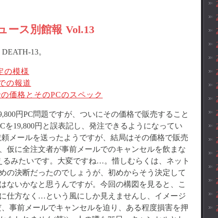
ース別館報 Vol.13
ATH-13。
決定の模様
スでの報道
mでの価格とそのPCのスペック
,800円PC問題ですが、ついにその価格で販売すること
のPCを19,800円と誤表記し、発注できるようになってい
依頼メールを送ったようですが、結局はその価格で販売
、仮に全注文者が事前メールでのキャンセルを飲まな
えるみたいです。大変ですね…。惜しむらくは、ネット
めの決断だったのでしょうが、初めからそう決定して
はないかなと思うんですが。今回の構図を見ると、こ
に仕方なく…という風にしか見えませんし、イメージ
だ、事前メールでキャンセルを迫り、ある程度損害を押