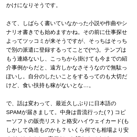
かけになりそうです。
さて、しばらく書いていなかった小説や作曲やシ
ナリオ書きでも始めますかね。その前に仕事探せ
よってツッコミが来そうですが、そっちはそっち
で別の派遣に登録するってことで(^^;)。テンプは
もう連絡ないし、こっちから掛けても今までの紹
介事例からだと、遠方しかなさそうなので無駄っ
ぽいし。自分のしたいことをするってのも大切だ
けど、食い扶持も稼がないとな…。
で、話は変わって、最近久しぶりに日本語の
SPAMが届きまして。中身は昔流行った(？) コピ
ーソフトの販売リストと格安ハイウェイカード(も
しかして偽造ものかも？ いくら何でも相場より安