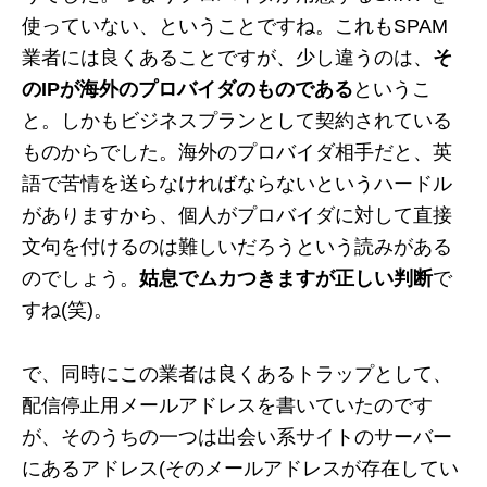
使っていない、ということですね。これもSPAM
業者には良くあることですが、少し違うのは、
そ
のIPが海外のプロバイダのものである
というこ
と。しかもビジネスプランとして契約されている
ものからでした。海外のプロバイダ相手だと、英
語で苦情を送らなければならないというハードル
がありますから、個人がプロバイダに対して直接
文句を付けるのは難しいだろうという読みがある
のでしょう。
姑息でムカつきますが正しい判断
で
すね(笑)。
で、同時にこの業者は良くあるトラップとして、
配信停止用メールアドレスを書いていたのです
が、そのうちの一つは出会い系サイトのサーバー
にあるアドレス(そのメールアドレスが存在してい