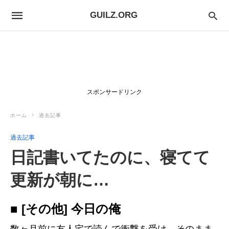
GUILZ.ORG
スポンサードリンク
ホーム
過去記事
過去記事
日記書いてたのに、寝てて
更新が朝に…
■ [その他] 今日の俺