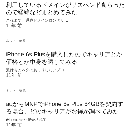
利用しているドメインがサスペンド食らった
ので経緯などまとめてみた
これまで、通称ドメインロンダリ…
11年 前
ネット
物欲
iPhone 6s Plusを購入したのでキャリアとか
価格とか中身を晒してみる
流行ものネタはあまりしないブロ…
11年 前
ネット
物欲
auからMNPでiPhone 6s Plus 64GBを契約す
る場合、どのキャリアがお得か調べてみた
iPhone 6sが発売されて…
11年 前