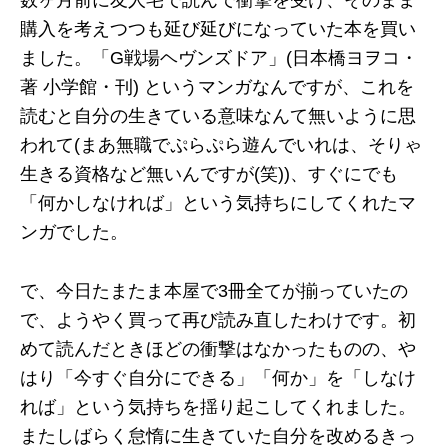
数ヶ月前に友人宅で読んで衝撃を受け、そのまま
購入を考えつつも延び延びになっていた本を買い
ました。「G戦場ヘヴンズドア」(日本橋ヨヲコ・
著 小学館・刊) というマンガなんですが、これを
読むと自分の生きている意味なんて無いように思
われて(まあ無職でぷらぷら遊んでいれは、そりゃ
生きる資格など無いんですが(笑))、すぐにでも
「何かしなければ」という気持ちにしてくれたマ
ンガでした。
で、今日たまたま本屋で3冊全てが揃っていたの
で、ようやく買って再び読み直したわけです。初
めて読んだときほどの衝撃はなかったものの、や
はり「今すぐ自分にできる」「何か」を「しなけ
れば」という気持ちを揺り起こしてくれました。
またしばらく怠惰に生きていた自分を改めるきっ