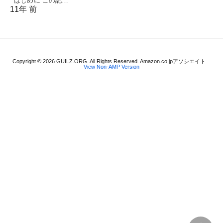
はじめに この記…
11年 前
Copyright © 2026 GUILZ.ORG. All Rights Reserved. Amazon.co.jpアソシエイト
View Non-AMP Version