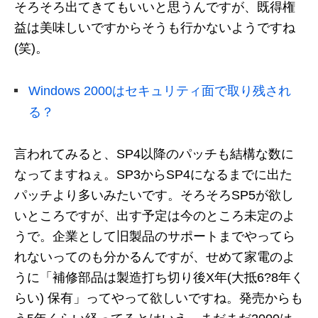
そろそろ出てきてもいいと思うんですが、既得権
益は美味しいですからそうも行かないようですね
(笑)。
Windows 2000はセキュリティ面で取り残され
る？
言われてみると、SP4以降のパッチも結構な数に
なってますねぇ。SP3からSP4になるまでに出た
パッチより多いみたいです。そろそろSP5が欲し
いところですが、出す予定は今のところ未定のよ
うで。企業として旧製品のサポートまでやってら
れないってのも分かるんですが、せめて家電のよ
うに「補修部品は製造打ち切り後X年(大抵6?8年く
らい) 保有」ってやって欲しいですね。発売からも