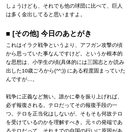
しょうけども、それでも他の球団に比べて、巨人
は多く金出してると思いますよ。
■ [その他] 今日のあとがき
これはイラク戦争というより、アフガン攻撃の頃
から思っていた事なんですけど。というか根本的
な思想は、小学生の頃(具体的には三国志とか読み
出した10歳ごろから(^^;)) にある程度固まっていた
んですが…。
戦争に正義など無い。誰かに拳を振り上げれば、
必ず報復される。テロだってその報復手段の一
つ。テロを正当化はしないが、そもそも何故テロ
を受けているのかを理解すべき。元々の発端であ
るテロだって、それまでの自国の行いに原因があ