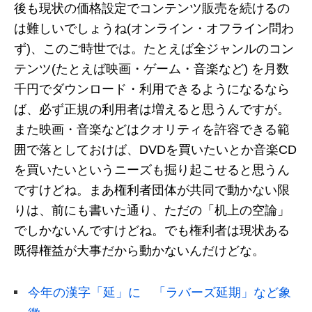
後も現状の価格設定でコンテンツ販売を続けるの
は難しいでしょうね(オンライン・オフライン問わ
ず)、このご時世では。たとえば全ジャンルのコン
テンツ(たとえば映画・ゲーム・音楽など) を月数
千円でダウンロード・利用できるようになるなら
ば、必ず正規の利用者は増えると思うんですが。
また映画・音楽などはクオリティを許容できる範
囲で落としておけば、DVDを買いたいとか音楽CD
を買いたいというニーズも掘り起こせると思うん
ですけどね。まあ権利者団体が共同で動かない限
りは、前にも書いた通り、ただの「机上の空論」
でしかないんですけどね。でも権利者は現状ある
既得権益が大事だから動かないんだけどな。
今年の漢字「延」に 「ラバーズ延期」など象