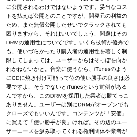
に公開されるわけではないようです。妥当なコス
トを払えば公開とのことですが、開発元の利益の
ため、また無償公開したせいでクラックされても
困りますから、それはいいでしょう。問題はその
DRMの運用性についてです。いくら技術が優秀で
も、使いづらかったり購入者の運用性を著しく制
限してしまっては、ユーザーからはそっぽを向か
れかねないかと。音楽に使うなら、iTunesのよう
にCDに焼き付け可能って位の使い勝手の良さは必
要ですよ。そうでないとiTunesという前例がある
んですから、このDRMを採用した業者は勝てっこ
ありません。ユーザーは別にDRMがオープンでも
クローズでもいいんです。コンテンツが「安価」
に買えて「使い勝手が良」ければ。その辺のユー
ザーニーズを汲み取ってくれる権利団体や業者が