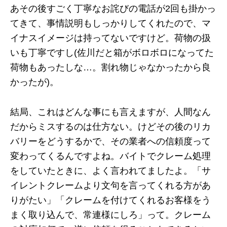
あその後すごく丁寧なお詫びの電話が2回も掛かっ
てきて、事情説明もしっかりしてくれたので、マ
イナスイメージは持ってないですけど。荷物の扱
いも丁寧ですし(佐川だと箱がボロボロになってた
荷物もあったしな…。割れ物じゃなかったから良
かったが)。
結局、これはどんな事にも言えますが、人間なん
だからミスするのは仕方ない。けどその後のリカ
バリーをどうするかで、その業者への信頼度って
変わってくるんですよね。バイトでクレーム処理
をしていたときに、よく言われてましたよ。「サ
イレントクレームより文句を言ってくれる方があ
りがたい」「クレームを付けてくれるお客様をう
まく取り込んで、常連様にしろ」って。クレーム