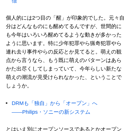
徴
個人的には2つ目の「醒」が印象的でした。元々自
分はどんなものにも醒めてるんですが、世間的に
も今年はいろいろ醒めてるような動きが多かった
ように思います。特に少年犯罪やら猟奇犯罪やら
連れ去り事件やらの反応とか見てると。萌えの観
点から言うなら、もう既に萌えのパターンはあら
かた出尽くしてしまっていて、今年らしい新たな
萌えの潮流が見受けられなかった、ということで
しょうか。
DRMも「独自」から「オープン」へ
――Philips・ソニーの新システム
とはいえ別にオープンソースであるとかオープン