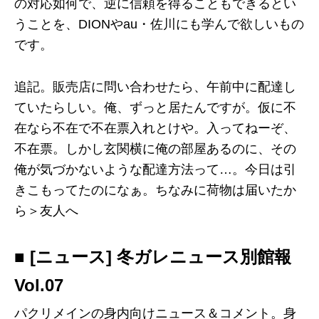
の対応如何で、逆に信頼を得ることもできるとい
うことを、DIONやau・佐川にも学んで欲しいもの
です。
追記。販売店に問い合わせたら、午前中に配達し
ていたらしい。俺、ずっと居たんですが。仮に不
在なら不在で不在票入れとけや。入ってねーぞ、
不在票。しかし玄関横に俺の部屋あるのに、その
俺が気づかないような配達方法って…。今日は引
きこもってたのになぁ。ちなみに荷物は届いたか
ら＞友人へ
■ [ニュース] 冬ガレニュース別館報
Vol.07
パクリメインの身内向けニュース＆コメント。身