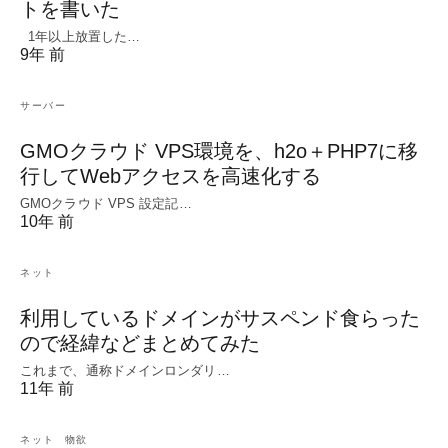
トを書いた
1年以上放置した…
9年 前
サーバー
GMOクラウド VPS環境を、h2o＋PHP7に移
行してWebアクセスを高速化する
GMOクラウド VPS 設定記…
10年 前
ネット
利用しているドメインがサスペンド食らった
ので経緯などまとめてみた
これまで、通称ドメインロンダリ…
11年 前
ネット
物欲