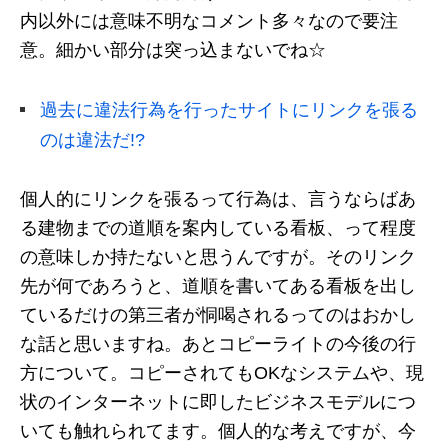
内以外には意味不明なコメント多々なので要注
意。細かい部分は突っ込まないでね☆
過去に違法行為を行ったサイトにリンクを張る
のは違法だ!?
個人的にリンクを張るって行為は、言うならばあ
る建物までの道順を案内している看板、って程度
の意味しか持たないと思うんですが。そのリンク
先が何であろうと、道順を書いてある看板を出し
ているだけの第三者が恫喝されるってのはおかし
な話と思いますね。あとコピーライトの今後の行
方について。コピーされてもOKなシステムや、現
状のインターネットに即したビジネスモデルにつ
いても触れられてます。個人的な考えですが、今