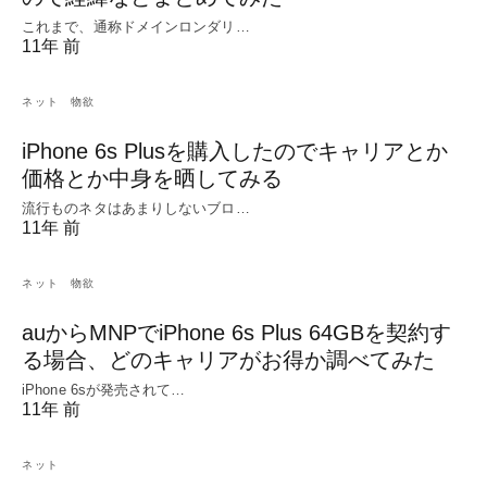
これまで、通称ドメインロンダリ…
11年 前
ネット
物欲
iPhone 6s Plusを購入したのでキャリアとか
価格とか中身を晒してみる
流行ものネタはあまりしないブロ…
11年 前
ネット
物欲
auからMNPでiPhone 6s Plus 64GBを契約す
る場合、どのキャリアがお得か調べてみた
iPhone 6sが発売されて…
11年 前
ネット