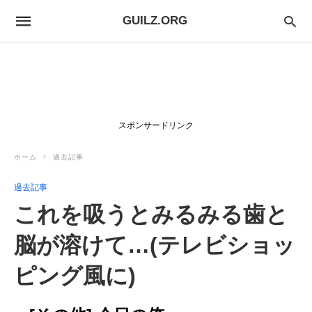
GUILZ.ORG
スポンサードリンク
ホーム
過去記事
過去記事
これを吸うとみるみる歯と
脳が溶けて…(テレビショッ
ピング風に)