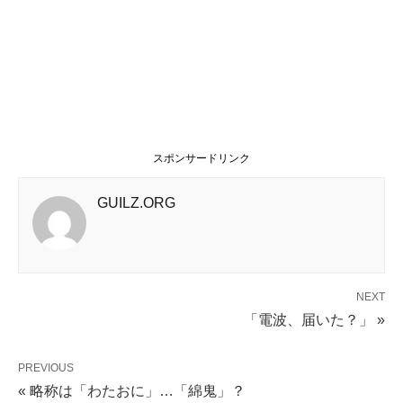
スポンサードリンク
GUILZ.ORG
NEXT
「電波、届いた？」 »
PREVIOUS
« 略称は「わたおに」…「綿鬼」？