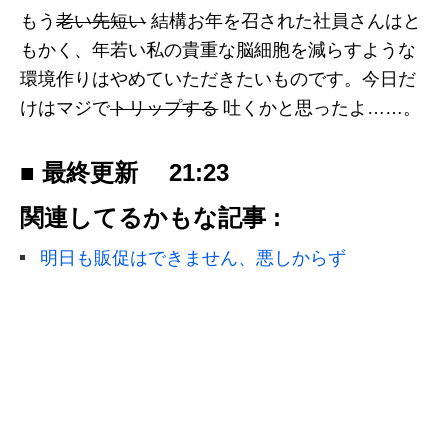
もう
老い先短い
結構お年を召された社員さんはと
もかく、年若い私の貴重な脳細胞を減らすような
環境作りはやめていただきたいものです。今日だ
けはマジで
トリップする
吐くかと思ったよ……。
■ 最終更新
21:23
関連してるかもな記事 :
明日も販促はできません、悪しからず