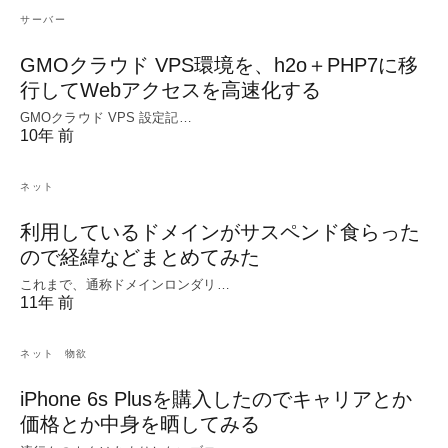
サーバー
GMOクラウド VPS環境を、h2o＋PHP7に移
行してWebアクセスを高速化する
GMOクラウド VPS 設定記…
10年 前
ネット
利用しているドメインがサスペンド食らった
ので経緯などまとめてみた
これまで、通称ドメインロンダリ…
11年 前
ネット
物欲
iPhone 6s Plusを購入したのでキャリアとか
価格とか中身を晒してみる