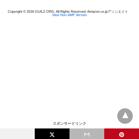
Copyright © 2026 GUILZ.ORG. All Rights Reserved. Amazon.co.jpアソシエイト
View Non-AMP Version
スポンサードリンク