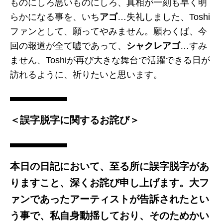
ものにしろ悪いものにしろ、真相が一刻も早く明
らかになる事を、いち
アゴ
…失礼しました、Toshi
ファンとして、願ってやみません。願わくば、今
回の報道が全て嘘であって、
シャクレアゴ
…すみ
ません、Toshiが再び大きな舞台で活躍できる日が
訪れるように、祈りたいと思います。
＜誤字脱字に関するお詫び＞
本日の日記において、至る所に誤字脱字があ
りますこと、深くお詫び申し上げます。大フ
ァンであったアーティストが告訴されたとい
う事で、私自身動揺しており、そのためかい