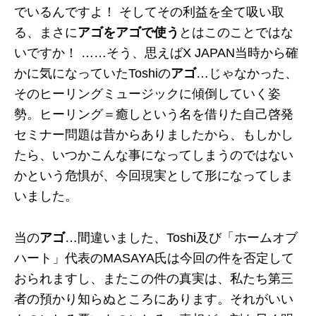
でいるんですよ！ そしてその利益を全て吸い取
る、まさに
アゴをアゴで使う
とはこのことではな
いですか！ ……そう、思えばX JAPAN当時から確
かに気になっていたToshiの
アゴ
…じゃなかった、
そのヒーリングミュージックに傾倒していく姿
勢。ヒーリング＝癒しという名を借りた自己啓発
セミナー問題は昔からありましたから、もしかし
たら、いつかこんな事になってしまうのではない
かという危惧が、今回現実として形になってしま
いました。
当の
アゴ
…間違いました、Toshi及び「ホームオブ
ハート」代表のMASAYA氏は今回の件を否定して
おられますし、またこの件の真実は、私たち第三
者の預かり知らぬところにあります。それがいい