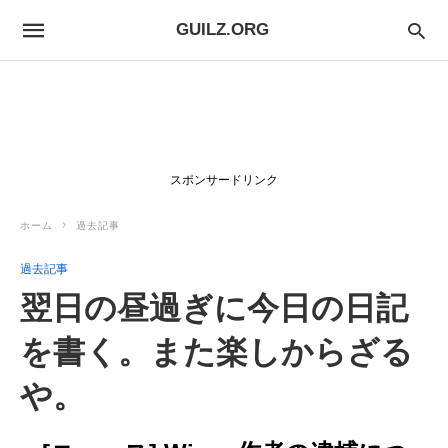
GUILZ.ORG
スポンサードリンク
ホーム
過去記事
過去記事
翌日の昼過ぎに今日の日記
を書く。また楽しからざる
や。