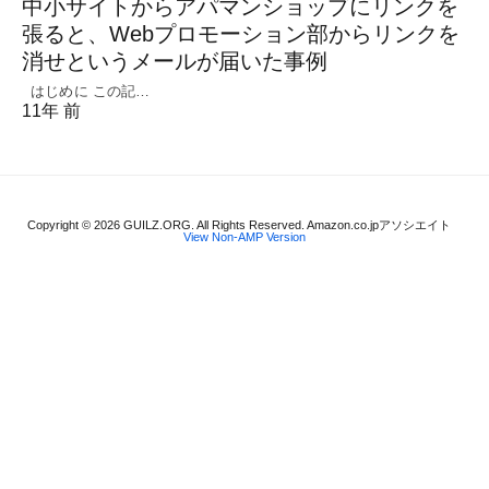
中小サイトからアパマンショップにリンクを
張ると、Webプロモーション部からリンクを
消せというメールが届いた事例
はじめに この記…
11年 前
Copyright © 2026 GUILZ.ORG. All Rights Reserved. Amazon.co.jpアソシエイト
View Non-AMP Version