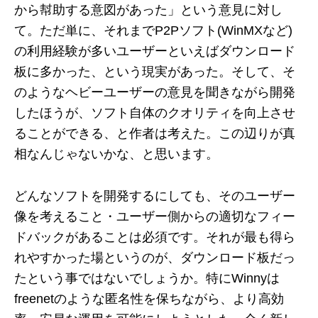
から幇助する意図があった」という意見に対し
て。ただ単に、それまでP2Pソフト(WinMXなど)
の利用経験が多いユーザーといえばダウンロード
板に多かった、という現実があった。そして、そ
のようなヘビーユーザーの意見を聞きながら開発
したほうが、ソフト自体のクオリティを向上させ
ることができる、と作者は考えた。この辺りが真
相なんじゃないかな、と思います。
どんなソフトを開発するにしても、そのユーザー
像を考えること・ユーザー側からの適切なフィー
ドバックがあることは必須です。それが最も得ら
れやすかった場というのが、ダウンロード板だっ
たという事ではないでしょうか。特にWinnyは
freenetのような匿名性を保ちながら、より高効