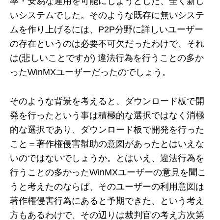
率・安易な運用を可能にしようとした、全く新し
いシステムでした。そのような既存に無いシステ
ムを作り上げるには、P2P分野に詳しいユーザー
の存在というのは必要不可欠だったわけで、それ
は(悲しいことですが) 違法行為を行うことの多か
ったWinMXユーザーだったのでしょう。
そのような背景を考えると、ダウンロード板で開
発を行ったという事は積極的な選択ではなく消極
的な選択であり、ダウンロード板で開発を行った
こと＝著作権侵害幇助の意図があったとはいえな
いのではないでしょうか。とはいえ、違法行為を
行うことの多かったWinMXユーザーの意見を聞こ
うと考えたのならば、そのユーザーの利用意図は
著作権侵害行為にあると予期できた、という考え
方もあるわけで、その辺りは裁判官の考え方次第