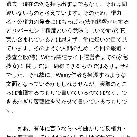
過去・現在の例を持ち出すまでもなく、それは間
違いないものと考えています。そのため、権力
者・公権力の発表にはもっぱら(法的解釈からする
と70パーセント程度という意味らしいですが) 真
実が含まれているとは思えず、常に疑いの目で見
ています。そのような人間のため、今回の報道・
捜査全般(特にWinny関連サイト運営者までの家宅
捜索) に関しては、納得できるものではありません
でした。それ故に、Winny作者を擁護するような
文面となっているかもしれませんが、実際のとこ
ろは擁護するつもりで書いているのではなく、で
きるかぎり客観性を持たせて書いているつもりで
す。
……まあ、有体に言うならへそ曲がりで反権力・