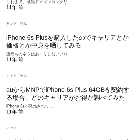
これまで、通称ドメインロンダリ…
11年 前
ネット
物欲
iPhone 6s Plusを購入したのでキャリアとか
価格とか中身を晒してみる
流行ものネタはあまりしないブロ…
11年 前
ネット
物欲
auからMNPでiPhone 6s Plus 64GBを契約す
る場合、どのキャリアがお得か調べてみた
iPhone 6sが発売されて…
11年 前
ネット