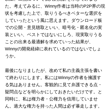
た。考えてみるに、Winny作者は当時のP2P界の現
状を考慮した上で、取りうるべきベターな選択を
していったという風に思えます。ダウンロード板
での公開・意見聴取といい、暗号化・匿名化の実
装といい、ベストではないにしろ、現実取りうる
ことの出来る最適解を求めていった結果が、
Winnyの開発経緯に表れているのではないでしょ
うか。
最後になりましたが、改めて私の主義主張を書い
て終わりにします。私にはWinnyの作者を擁護す
る気はありません。客観的に見て弁護できる点・
疑問点などを明らかにしておきたいだけです。と
同時に、私は権力者・公権力を信用していませ
ん。過大な権力を持った人間は必ず暴走します。