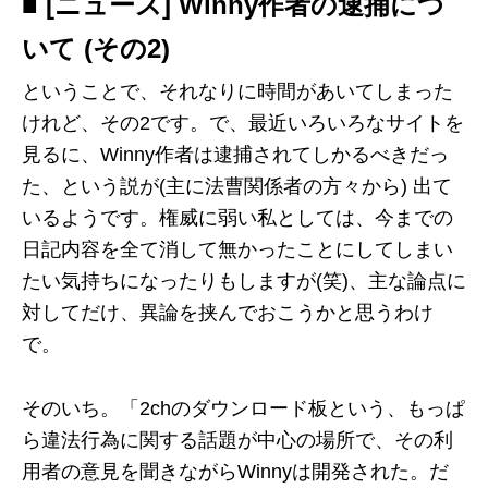
■ [ニュース] Winny作者の逮捕につ
いて (その2)
ということで、それなりに時間があいてしまった
けれど、その2です。で、最近いろいろなサイトを
見るに、Winny作者は逮捕されてしかるべきだっ
た、という説が(主に法曹関係者の方々から) 出て
いるようです。権威に弱い私としては、今までの
日記内容を全て消して無かったことにしてしまい
たい気持ちになったりもしますが(笑)、主な論点に
対してだけ、異論を挟んでおこうかと思うわけ
で。
そのいち。「2chのダウンロード板という、もっぱ
ら違法行為に関する話題が中心の場所で、その利
用者の意見を聞きながらWinnyは開発された。だ