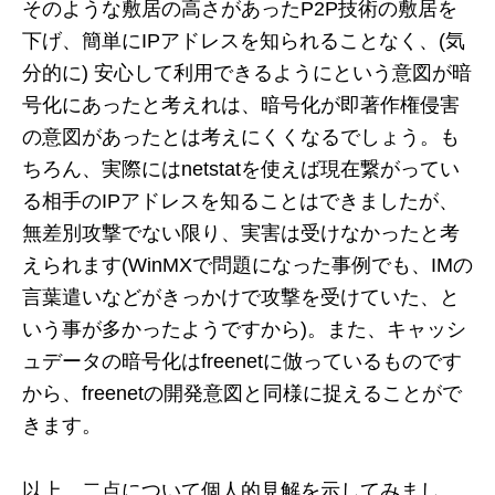
そのような敷居の高さがあったP2P技術の敷居を
下げ、簡単にIPアドレスを知られることなく、(気
分的に) 安心して利用できるようにという意図が暗
号化にあったと考えれは、暗号化が即著作権侵害
の意図があったとは考えにくくなるでしょう。も
ちろん、実際にはnetstatを使えば現在繋がってい
る相手のIPアドレスを知ることはできましたが、
無差別攻撃でない限り、実害は受けなかったと考
えられます(WinMXで問題になった事例でも、IMの
言葉遣いなどがきっかけで攻撃を受けていた、と
いう事が多かったようですから)。また、キャッシ
ュデータの暗号化はfreenetに倣っているものです
から、freenetの開発意図と同様に捉えることがで
きます。
以上、二点について個人的見解を示してみまし