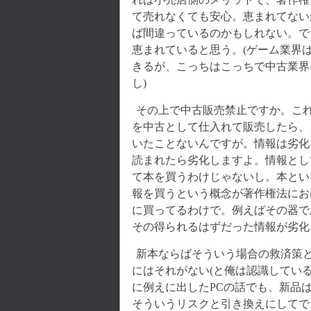
て売れなくても安心。恵まれてない
ば間違っているのかもしれない。で
恵まれていると思う。(ゲーム業界
きるが、こっちはこっちで中古業界
し)
その上で中古販売禁止ですか。これ
を中古として仕入れて販売したら、
いたことないんですが。情報は劣化
読まれたら劣化しますよ。情報とし
て本を買うわけじゃないし。本とい
報を買うという概念が著作権法にお
に買ってるわけで。例えばその器で
その得られるはずだった情報が劣化
新本ならばそういう場合の救済策
にはそれがない(と俺は認識してい
に例えに出したPCの話でも、新品
そういうリスクと引き換えにしてで