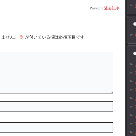
Posted in
過去記事
りません。
※
が付いている欄は必須項目です