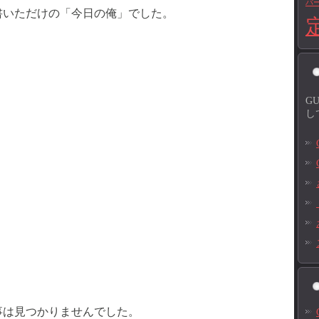
バ
書いただけの「今日の俺」でした。
G
し
事は見つかりませんでした。