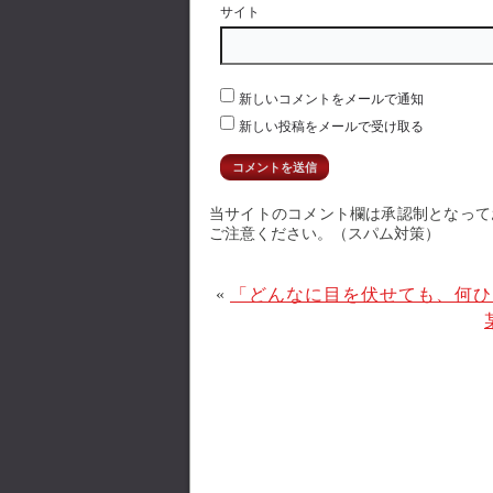
サイト
新しいコメントをメールで通知
新しい投稿をメールで受け取る
当サイトのコメント欄は承認制となって
ご注意ください。（スパム対策）
«
「どんなに目を伏せても、何ひ