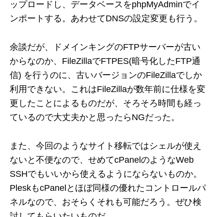
ップロードし、データベースをphpMyAdminでイ
ンポートする。あわせてDNSの設定変更も行う。
余談だが、ドメインキングのFTPサーバーが古い
からなのか、FileZillaでFTPES(暗号化したFTP通
信) を行うのに、古いバージョンのFileZillaでしか
利用できない。これはFileZillaが数年前に仕様を変
更したことによるものだが、そろそろ時間も経っ
ているので大丈夫かと思ったらNGだった。
また、今回のようなサイト移転ではシェルが使え
ないと不便なので、せめてcPanelのようなWeb
SSHでもいいから使えるようにならないものか。
PleskもcPanelとほぼ同様の優れたコントロールパ
ネルなので、おそらくそれも可能だろう。ぜひ検
討してもらいたいものだ。