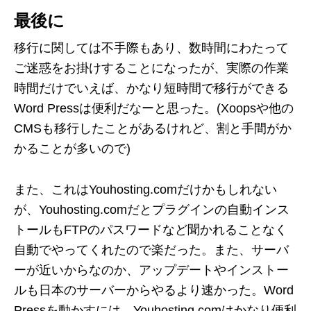
最後に
移行に関しては不手際もあり、数時間にわたって
ご迷惑をお掛けすることになったが、実際の作業
時間だけでいえば、かなり短時間で移行ができる
Word Pressは便利だなーと思った。(Xoopsや他の
CMSも移行したことがあるけれど、割と手間がか
かることが多いので)
また、これはYouhosting.comだけかもしれない
が、Youhosting.comだとプラグインの自動インス
トールもFTPのパスワードなど聞かれることなく
自動でやってくれたので楽だった。また、サーバ
ーが近いからなのか、アップデートやインストー
ルも日本のサーバーからやるより速かった。Word
Pressを動かすには、Youhosting.comはかなり便利