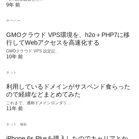
9年 前
サーバー
GMOクラウド VPS環境を、h2o＋PHP7に移
行してWebアクセスを高速化する
GMOクラウド VPS 設定記…
10年 前
ネット
利用しているドメインがサスペンド食らった
ので経緯などまとめてみた
これまで、通称ドメインロンダリ…
11年 前
ネット
物欲
iPhone 6s Plusを購入したのでキャリアとか