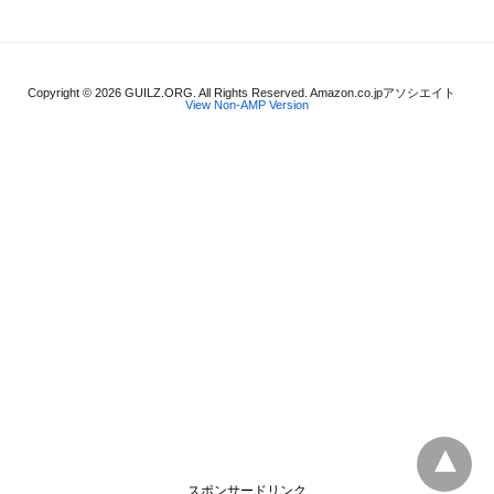
Copyright © 2026 GUILZ.ORG. All Rights Reserved. Amazon.co.jpアソシエイト
View Non-AMP Version
スポンサードリンク