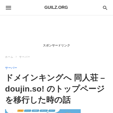
GUILZ.ORG
スポンサードリンク
ホーム
サーバー
サーバー
ドメインキングへ 同人荘 –
doujin.so! のトップページ
を移行した時の話