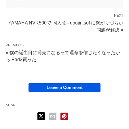
NEXT
YAMAHA NVR500で 同人荘 - doujin.so! に繋がりづらい
問題が解決 »
PREVIOUS
« 僕の誕生日に発売になるって運命を信じたくなったか
らiPad2買った
Leave a Comment
SHARE