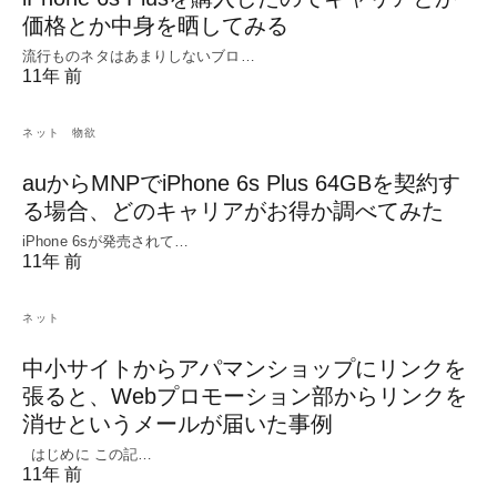
価格とか中身を晒してみる
流行ものネタはあまりしないブロ…
11年 前
ネット
物欲
auからMNPでiPhone 6s Plus 64GBを契約す
る場合、どのキャリアがお得か調べてみた
iPhone 6sが発売されて…
11年 前
ネット
中小サイトからアパマンショップにリンクを
張ると、Webプロモーション部からリンクを
消せというメールが届いた事例
はじめに この記…
11年 前