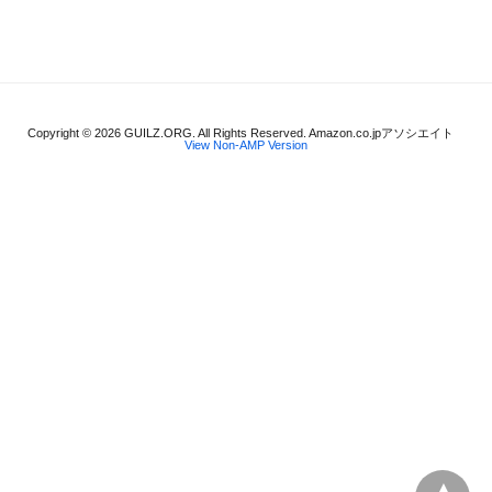
Copyright © 2026 GUILZ.ORG. All Rights Reserved. Amazon.co.jpアソシエイト
View Non-AMP Version