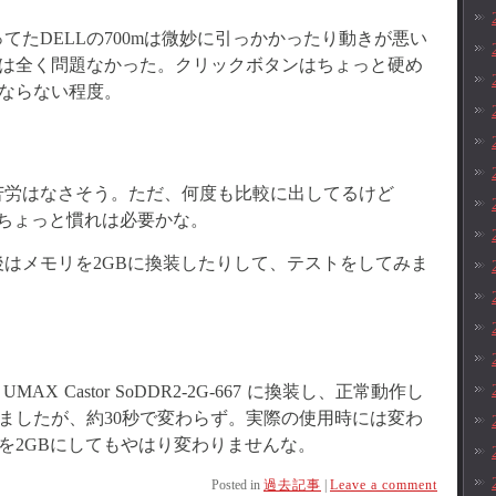
てたDELLの700mは微妙に引っかかったり動きが悪い
は全く問題なかった。クリックボタンはちょっと硬め
ならない程度。
苦労はなさそう。ただ、何度も比較に出してるけど
で、ちょっと慣れは必要かな。
はメモリを2GBに換装したりして、テストをしてみま
 Castor SoDDR2-2G-667 に換装し、正常動作し
ましたが、約30秒で変わらず。実際の使用時には変わ
を2GBにしてもやはり変わりませんな。
Posted in
過去記事
|
Leave a comment