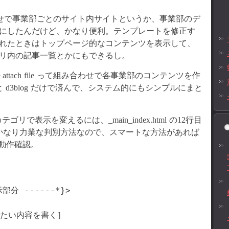
g の組み合わせで事業部ごとのサイト内サイトというか、事業部のデ
にしたんだけど、かなり便利。テンプレートを修正す
れたときはトップページ的なコンテンツを表示して、
リ内の記事一覧とかにもできるし。
log＋attach file って組み合わせで各事業部のコンテンツを作
le と d3blog だけで済んで、システム的にもシンプルにまと
で表示を変えるには、_main_index.html の12行目
かなり力業な判別方法なので、スマートな方法があれば
にて動作確認。
分 ------*}>

たい内容を書く］
