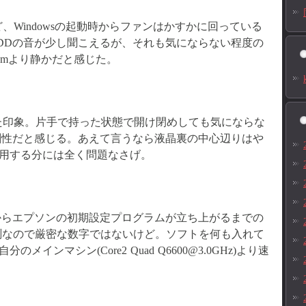
Windowsの起動時からファンはかすかに回っている
DDの音が少し聞こえるが、それも気にならない程度の
0mより静かだと感じた。
た印象。片手で持った状態で開け閉めしても気にならな
剛性だと感じる。あえて言うなら液晶裏の中心辺りはや
用する分には全く問題なさげ。
Sロゴからエプソンの初期設定プログラムが立ち上がるまでの
測なので厳密な数字ではないけど。ソフトを何も入れて
インマシン(Core2 Quad Q6600@3.0GHz)より速