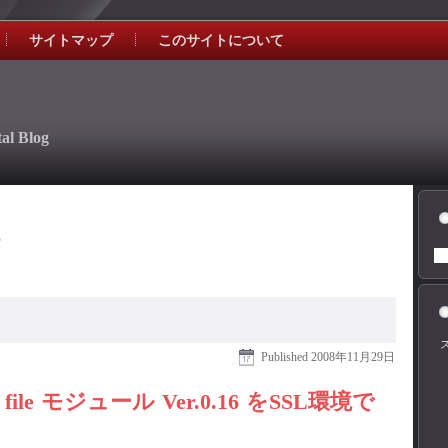
サイトマップ
このサイトについて
al Blog
8
Published
2008年11月29日
h file モジュール Ver.0.16 をSSL環境で