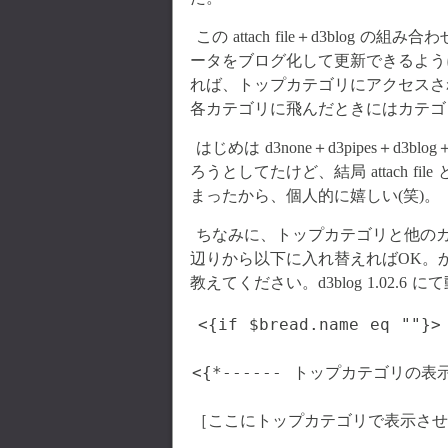
この attach file＋d3blo
ータをブログ化して更新できるよう
れば、トップカテゴリにアクセスさ
各カテゴリに飛んだときにはカテゴ
はじめは d3none＋d3pipes＋d3b
ろうとしてたけど、結局 attach fi
まったから、個人的に嬉しい(笑)。
ちなみに、トップカテゴリと他のカテゴリ
辺りから以下に入れ替えればOK。
教えてください。d3blog 1.02.6 
<{if $bread.name eq ""}>

<{*------ トップカテゴリの表示部
［ここにトップカテゴリで表示させ