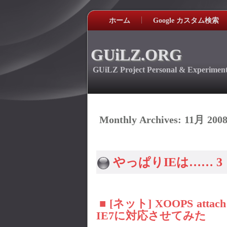
ホーム
Google カスタム検索
GUiLZ.ORG
GUiLZ Project Personal & Experiment
Monthly Archives:
11月 200
やっぱりIEは…… 3
■ [ネット] XOOPS attac
IE7に対応させてみた