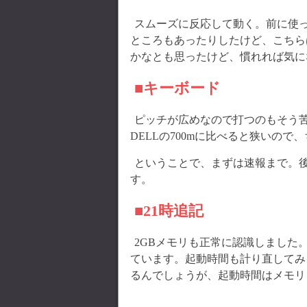
スムーズに反応して動く。前に使っ
ところもあったりしたけど、こちら
かなとも思ったけど、慣れれば気に
■キーボード
ピッチが広めなので打つのもそう
DELLの700mに比べると狭いの
ということで、まずは速報まで。後
す。
■21時追記
2GBメモリも正常に認識しました。UMAX
ています。起動時間も計り直してみ
るんでしょうが、起動時間はメモリ