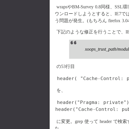
wrapsやBM-Survey 0.8
ウンロードしようとすると、IE7では
う問題が発生。(もちろん firefox 3.
下記のような修正を行うことで、I
xoops_trust_path/module
の53行目
を、
header("Pragma: private")
に変更。grep 使って header
た。