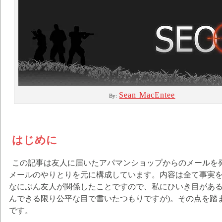
Sean MacEntee
By:
はじめに
この記事は友人に届いたアパマンショップからのメールを
メールのやりとりを元に構成しています。内容は全て事実
なにぶん友人が関係したことですので、私にひいき目がある
んできる限り公平な目で書いたつもりですが)。その点を踏
です。