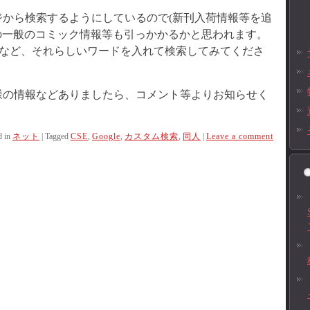
から検索するようにしているので(新刊入荷情報等を追
の一般のコミック情報等も引っかかるかと思われます。
など、それらしいワードを入れて検索してみてくださ
様の情報などありましたら、コメント等よりお知らせく
d in
ネット
|
Tagged
CSE
,
Google
,
カスタム検索
,
同人
|
Leave a comment