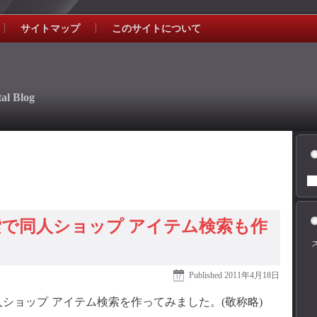
サイトマップ
このサイトについて
al Blog
ム検索で同人ショップ アイテム検索も作
Published
2011年4月18日
ショップ アイテム検索を作ってみました。(敬称略)