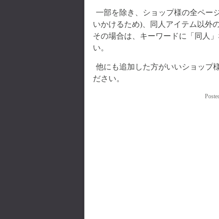
一部を除き、ショップ様の全ページ
いかけるため)、同人アイテム以外
その場合は、キーワードに「同人」
い。
他にも追加した方がいいショップ
ださい。
Poste