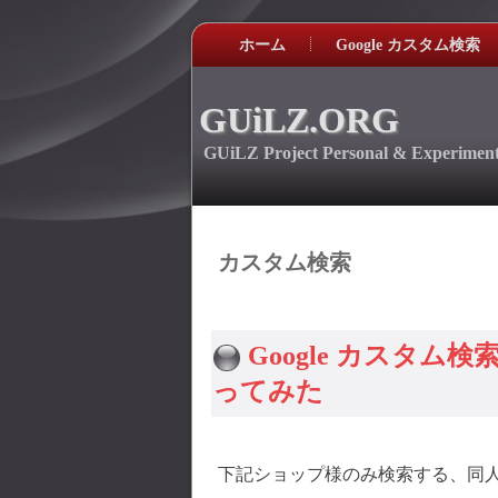
ホーム
Google カスタム検索
GUiLZ.ORG
GUiLZ Project Personal & Experiment
カスタム検索
Google カスタ
ってみた
下記ショップ様のみ検索する、同人