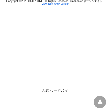
Copyright © 2026 GUILZ.ORG. All Rights Reserved. Amazon.co.jpアソシエイト
View Non-AMP Version
スポンサードリンク