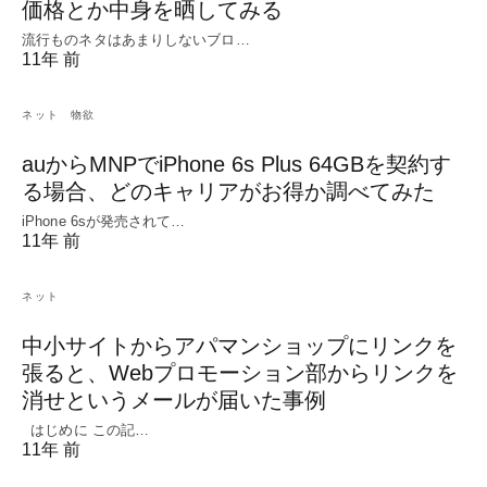
価格とか中身を晒してみる
流行ものネタはあまりしないブロ…
11年 前
ネット
物欲
auからMNPでiPhone 6s Plus 64GBを契約す
る場合、どのキャリアがお得か調べてみた
iPhone 6sが発売されて…
11年 前
ネット
中小サイトからアパマンショップにリンクを
張ると、Webプロモーション部からリンクを
消せというメールが届いた事例
はじめに この記…
11年 前