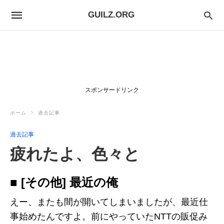
GUILZ.ORG
スポンサードリンク
ホーム
過去記事
過去記事
疲れたよ、色々と
■ [その他] 最近の俺
えー、またも間が開いてしまいましたが、最近仕
事始めたんですよ。前にやっていたNTTの販促み