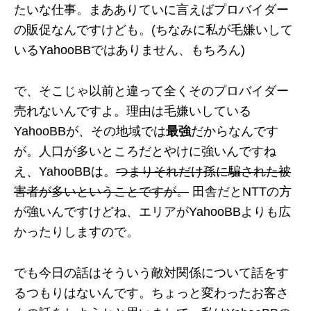
たいな仕事。まあありていに言えばプロバイダー
の販促なんですけども。(ちなみに私が毛嫌いして
いるYahooBBではありません、もちろん)
で、そこじゃ以前と違って全くそのプロバイダー
売れないんですよ。理由は毛嫌いしている
YahooBBが、その地域では
最強
だからなんです
が。人口が多いところだとやけに強いんですね
え、YahooBBは。
つまりそれだけ孫に騙された被
害者が多いということですが。
田舎だとNTTの方
が強いんですけどね、エリアがYahooBBよりも広
かったりしますので。
でも今日の話はそういう敵対関係について話をす
るつもりはないんです。ちょっと変わったお客さ