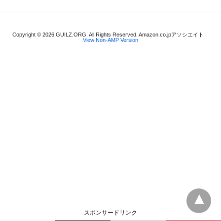
Copyright © 2026 GUILZ.ORG. All Rights Reserved. Amazon.co.jpアソシエイト
View Non-AMP Version
スポンサードリンク