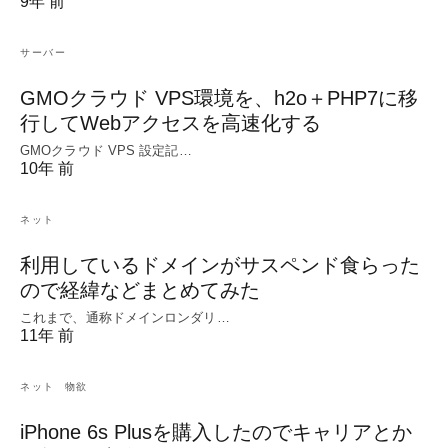
9年 前
サーバー
GMOクラウド VPS環境を、h2o＋PHP7に移
行してWebアクセスを高速化する
GMOクラウド VPS 設定記…
10年 前
ネット
利用しているドメインがサスペンド食らった
ので経緯などまとめてみた
これまで、通称ドメインロンダリ…
11年 前
ネット
物欲
iPhone 6s Plusを購入したのでキャリアとか