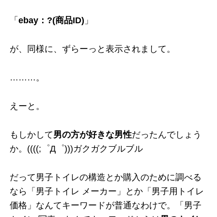
「
ebay：?(商品ID)
」
が、同様に、ずらーっと表示されまして。
………。
えーと。
もしかして
男の方が好きな男性
だったんでしょう
か。((((;゜Д゜)))ガクガクブルブル
だって男子トイレの構造とか購入のために調べる
なら「男子トイレ メーカー」とか「男子用トイレ
価格」なんてキーワードが普通なわけで。「男子