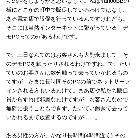
んの話をしようかと思いまして。私はYahooBBの
様にどこかの町中で販促しているわけではなく、
ある電気店で販促を行っているんですけれども。
そこには当然インターネットに繋がっている、デ
モPCってのがあるわけです。
で、土日なんてのはお客さんも大勢来まして、そ
のデモPCを触ったりされるわけですね。で、たい
ていのお客さんは数分触って去っていかれるもの
ですが、たまに長時間そのPCの前でネットサーフ
ィンされる方もいるわけで。まあ店や私たち販促
員からすれば邪魔なわけですが、お客さんなので
無碍に扱うこともできず、たいてい飽きて去って
いかれるまで放置するのですが……。
ある男性の方が、かなり長時間(4時間近く) その