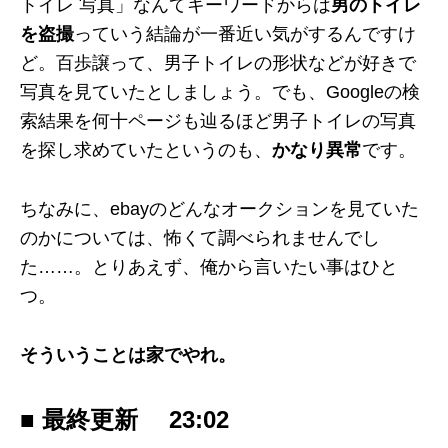
トイレ 写真」なんてキーワードからは
男のトイレ
を盗撮
っていう結論が一番近い気がするんですけ
ど。百歩譲って、男子トイレの形状などが好きで
写真を見ていたとしましょう。でも、Googleの検
索結果を何十ページも辿るほど男子トイレの写真
を探し求めていたというのも、
かなり異常
です。
ちなみに、ebayのどんなオークションを見ていた
のかについては、怖くて調べられませんでし
た……。とりあえず、俺から言いたい事はひと
つ。
そういうことは家でやれ。
■ 最終更新
23:02